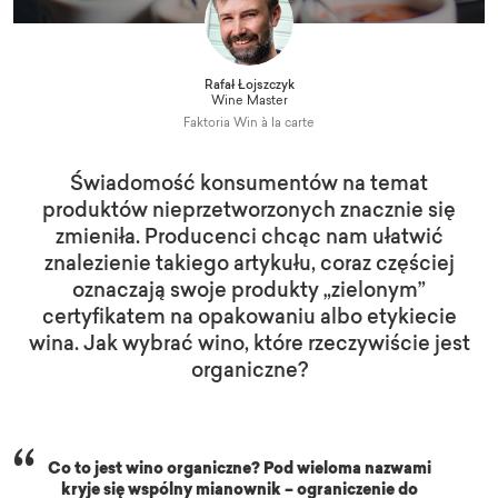
Rafał Łojszczyk
Wine Master
Faktoria Win à la carte
Świadomość konsumentów na temat
produktów nieprzetworzonych znacznie się
zmieniła. Producenci chcąc nam ułatwić
znalezienie takiego artykułu, coraz częściej
oznaczają swoje produkty „zielonym”
certyfikatem na opakowaniu albo etykiecie
wina. Jak wybrać wino, które rzeczywiście jest
organiczne?
Co to jest wino organiczne? Pod wieloma nazwami
kryje się wspólny mianownik – ograniczenie do