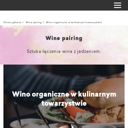
Strona główna
Wine pairing
Wino organiczne w kulinarnym towarzystwie
Wine pairing
Sztuka łączenia wina z jedzeniem.
Wino organiczne w kulinarnym
towarzystwie