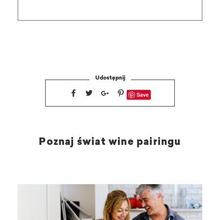
Udostępnij
Save
Poznaj świat wine pairingu