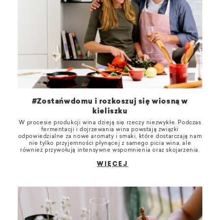
#Zostańwdomu i rozkoszuj się wiosną w
kieliszku
W procesie produkcji wina dzieją się rzeczy niezwykłe. Podczas
fermentacji i dojrzewania wina powstają związki
odpowiedzialne za nowe aromaty i smaki, które dostarczają nam
nie tylko przyjemności płynącej z samego picia wina, ale
również przywołują intensywne wspomnienia oraz skojarzenia.
WIĘCEJ