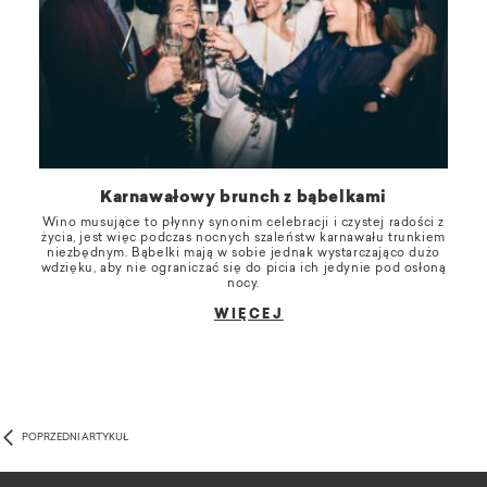
Karnawałowy brunch z bąbelkami
Wino musujące to płynny synonim celebracji i czystej radości z
życia, jest więc podczas nocnych szaleństw karnawału trunkiem
niezbędnym. Bąbelki mają w sobie jednak wystarczająco dużo
wdzięku, aby nie ograniczać się do picia ich jedynie pod osłoną
nocy.
WIĘCEJ
POPRZEDNI ARTYKUŁ