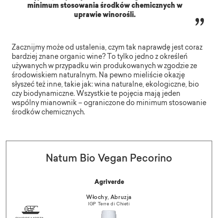
minimum stosowania środków chemicznych w
uprawie winorośli.
Zacznijmy może od ustalenia, czym tak naprawdę jest coraz
bardziej znane organic wine? To tylko jedno z określeń
używanych w przypadku win produkowanych w zgodzie ze
środowiskiem naturalnym. Na pewno mieliście okazję
słyszeć też inne, takie jak: wina naturalne, ekologiczne, bio
czy biodynamiczne. Wszystkie te pojęcia mają jeden
wspólny mianownik – ograniczone do minimum stosowanie
środków chemicznych.
Natum Bio Vegan Pecorino
Agriverde
Włochy, Abruzja
IGP Terre di Chieti