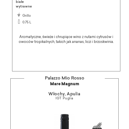
białe
wytrawne
Grillo
0.75 L
Aromatyczne, świeże i chrupiące wino z nutami cytrusów i
owoców tropikalnych, takich jak ananas, liczi i brzoskwinia.
Palazzo Mio Rosso
Mare Magnum
Włochy, Apulia
IGT Puglia