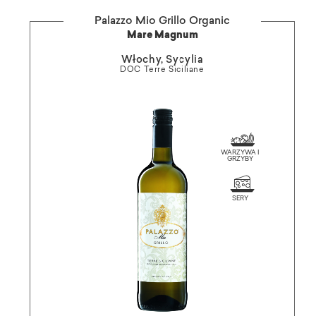
Palazzo Mio Grillo Organic
Mare Magnum
Włochy, Sycylia
DOC Terre Siciliane