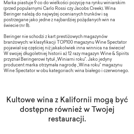
Marka piastuje 9 co do wielkości pozycję na rynku winiarskim
(przed popularnymi Carlo Rossi czy Jacobs Creek). Wina
Beringer
należą do najwyżej ocenianych trunków i są
postrzegane jako jedne z najbardziej pożądanych win na
świecie (nr 8).
Beringer
nie schodzi z kart prestiżowych magazynów
branżowych: w klasyfikacji TOP100 magazynu Wine Spectator
pojawiał się częściej niż jakakolwiek inna winnica na świecie!
W swojej długoletniej historii aż 12 razy magazyn Wine & Spirits
przyznał Beringerowi tytuł „Winiarni roku”. Jako jedyny
producent marka otrzymała nagrodę „Wina roku” magazynu
Wine Spectator w obu kategoriach: wina białego i czerwonego.
Kultowe wina z Kalifornii mogą być
dostępne również w Twojej
restauracji.