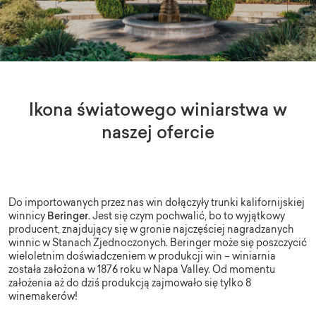
Ikona światowego winiarstwa w
naszej ofercie
Do importowanych przez nas win dołączyły trunki kalifornijskiej
winnicy
Beringer
. Jest się czym pochwalić, bo to wyjątkowy
producent, znajdujący się w gronie najczęściej nagradzanych
winnic w Stanach Zjednoczonych.
Beringer
może się poszczycić
wieloletnim doświadczeniem w produkcji win – winiarnia
została założona w 1876 roku w Napa Valley. Od momentu
założenia aż do dziś produkcją zajmowało się tylko 8
winemakerów!