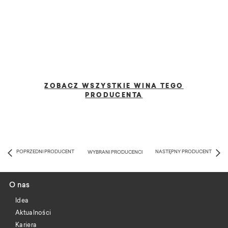
ZOBACZ WSZYSTKIE WINA TEGO
PRODUCENTA
POPRZEDNI PRODUCENT
NASTĘPNY PRODUCENT
WYBRANI PRODUCENCI
O nas
Idea
Aktualności
Kariera