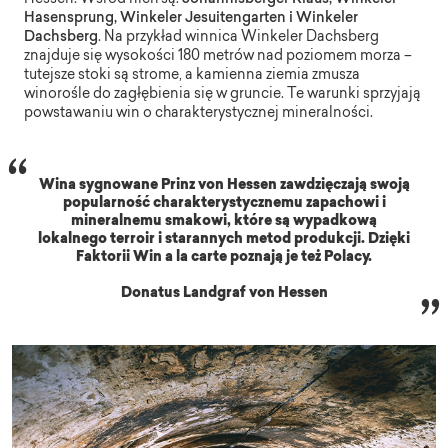
Hasensprung, Winkeler Jesuitengarten i Winkeler
Dachsberg
. Na przykład winnica Winkeler Dachsberg
znajduje się wysokości 180 metrów nad poziomem morza –
tutejsze stoki są strome, a kamienna ziemia zmusza
winorośle do zagłębienia się w gruncie. Te warunki sprzyjają
powstawaniu win o charakterystycznej mineralności.
Wina sygnowane Prinz von Hessen zawdzięczają swoją
popularność charakterystycznemu zapachowi i
mineralnemu smakowi, które są wypadkową
lokalnego terroir i starannych metod produkcji. Dzięki
Faktorii Win a la carte poznają je też Polacy.
Donatus Landgraf von Hessen