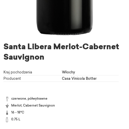
Santa Libera Merlot-Cabernet
Sauvignon
Kraj pochodzenia
Włochy
Producent
Casa Vinicola Botter
czerwone, półwytrawne
Merlot
,
Cabernet Sauvignon
16 - 18°C
0.75 L