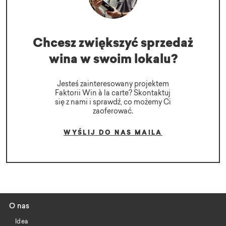
Chcesz zwiększyć sprzedaż
wina w swoim lokalu?
Jesteś zainteresowany projektem
Faktorii Win à la carte? Skontaktuj
się z nami i sprawdź, co możemy Ci
zaoferować.
WYŚLIJ DO NAS MAILA
O nas
Idea