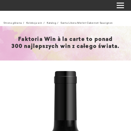
Strona główna
Kolekcja win
Katalog
Santa Libera Merlot-Cabernet Sauvignon
Faktoria Win à la carte to ponad
300 najlepszych win z całego świata.