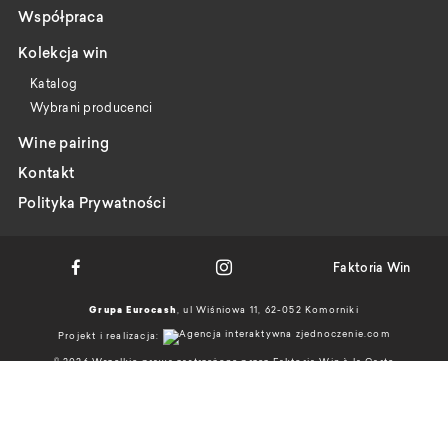
Współpraca
Kolekcja win
Katalog
Wybrani producenci
Wine pairing
Kontakt
Polityka Prywatności
Faktoria Win
Grupa Eurocash
, ul Wiśniowa 11, 62-052 Komorniki
Projekt i realizacja:
© 2026 Wszelkie prawa zastrzeżone przez Faktoria Win à la Carte