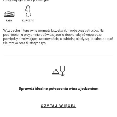
W zapachu intensywne aromaty brzoskwiń, miodu oraz cytrusów. Na
podniebieniu przyjemnie odświeżające, o doskonałej równowadze
pomiędzy orzeźwiającą kwasowością, a subtelną słodyczą. Idealne do dań
z kurczaka oraz tłustszych ryb.
Sprawdź idealne połączenia wina z jedzeniem
CZYTAJ WIĘCEJ