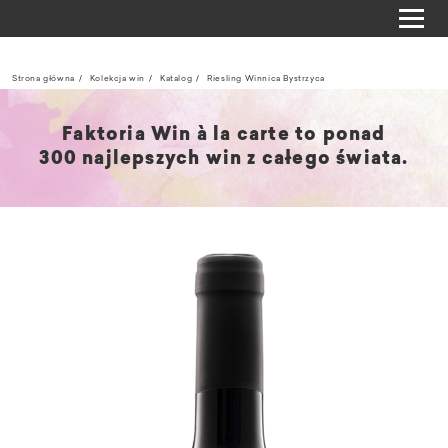
Strona główna
Kolekcja win
Katalog
Riesling Winnica Bystrzyca
Faktoria Win à la carte to ponad
300 najlepszych win z całego świata.