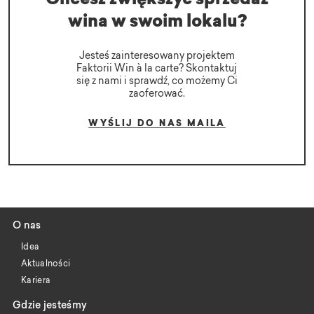
wina w swoim lokalu?
Jesteś zainteresowany projektem
Faktorii Win à la carte? Skontaktuj
się z nami i sprawdź, co możemy Ci
zaoferować.
WYŚLIJ DO NAS MAILA
O nas
Idea
Aktualności
Kariera
Gdzie jesteśmy