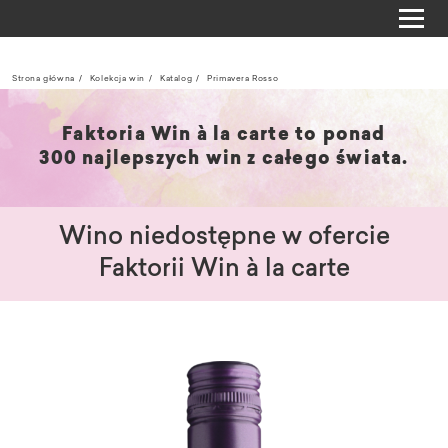
Strona główna
Kolekcja win
Katalog
Primavera Rosso
Faktoria Win à la carte to ponad
300 najlepszych win z całego świata.
Wino niedostępne w ofercie
Faktorii Win à la carte