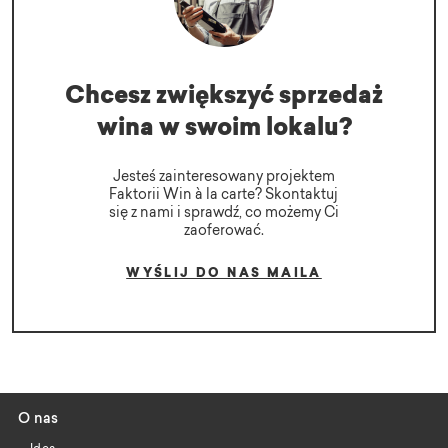
Chcesz zwiększyć sprzedaż
wina w swoim lokalu?
Jesteś zainteresowany projektem
Faktorii Win à la carte? Skontaktuj
się z nami i sprawdź, co możemy Ci
zaoferować.
WYŚLIJ DO NAS MAILA
O nas