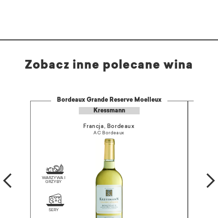
Zobacz inne polecane wina
Bordeaux Grande Reserve Moelleux
Kressmann
Francja, Bordeaux
AC Bordeaux