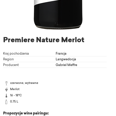
Premiere Nature Merlot
Kraj pochodzenia
Francja
Region
Langwedocja
Producent
Gabriel Meffre
czerwone, wytrawne
Merlot
16 - 18°C
0.75 L
Propozycje wine pairingu: