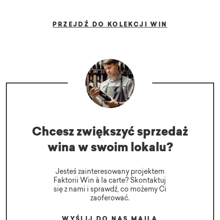
PRZEJDŹ DO KOLEKCJI WIN
Chcesz zwiększyć sprzedaż
wina w swoim lokalu?
Jesteś zainteresowany projektem
Faktorii Win à la carte? Skontaktuj
się z nami i sprawdź, co możemy Ci
zaoferować.
WYŚLIJ DO NAS MAILA