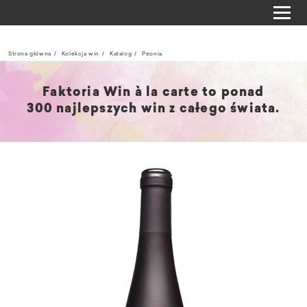
Strona główna
Kolekcja win
Katalog
Peonia
Faktoria Win à la carte to ponad
300 najlepszych win z całego świata.