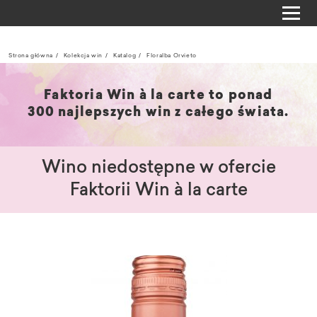
Strona główna
Kolekcja win
Katalog
Floralba Orvieto
Faktoria Win à la carte to ponad
300 najlepszych win z całego świata.
Wino niedostępne w ofercie
Faktorii Win à la carte