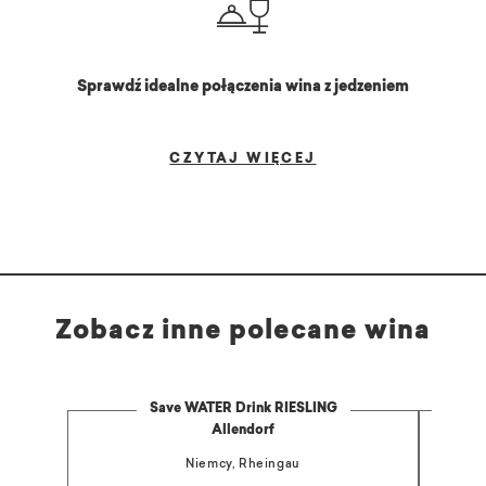
Sprawdź idealne połączenia wina z jedzeniem
CZYTAJ WIĘCEJ
Zobacz inne polecane wina
Save WATER Drink RIESLING
Allendorf
Niemcy, Rheingau