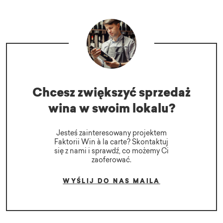
Chcesz zwiększyć sprzedaż
wina w swoim lokalu?
Jesteś zainteresowany projektem
Faktorii Win à la carte? Skontaktuj
się z nami i sprawdź, co możemy Ci
zaoferować.
WYŚLIJ DO NAS MAILA