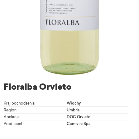
Floralba Orvieto
Kraj pochodzenia
Włochy
Region
Umbria
Apelacja
DOC Orvieto
Producent
Camivini Spa