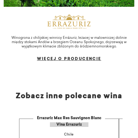
Winogrona z chilijskiej winnicy Errázuriz, leżacej w malowniczej dolinie
między stokami Andów a brzegiem Oceanu Spokojnego, dojrzewają w
wyjątkowym klimacie zbliżonym do śródziemnomorskiego.
WIĘCEJ O PRODUCENCIE
Zobacz inne polecane wina
Errazuriz Max Res Sauvignon Blanc
Vina Errazuriz
Chile