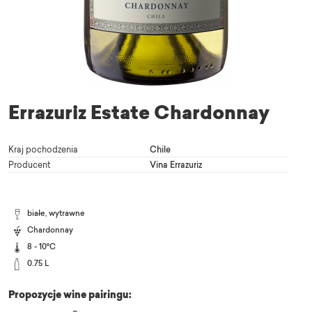
Errazuriz Estate Chardonnay
Kraj pochodzenia
Chile
Producent
Vina Errazuriz
białe, wytrawne
Chardonnay
8 - 10°C
0.75 L
Propozycje wine pairingu: