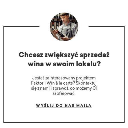
Chcesz zwiększyć sprzedaż
wina w swoim lokalu?
Jesteś zainteresowany projektem
Faktorii Win à la carte? Skontaktuj
się z nami i sprawdź, co możemy Ci
zaoferować.
WYŚLIJ DO NAS MAILA