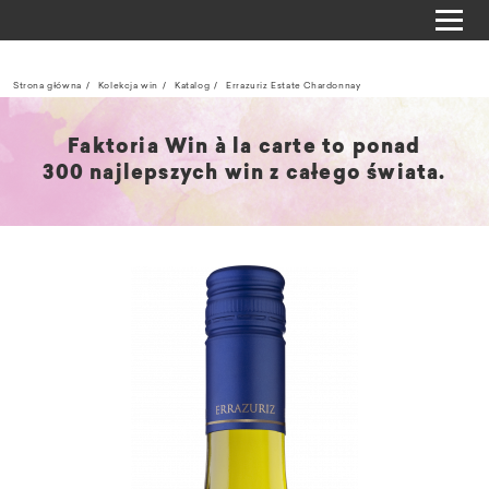
Strona główna
Kolekcja win
Katalog
Errazuriz Estate Chardonnay
Faktoria Win à la carte to ponad
300 najlepszych win z całego świata.