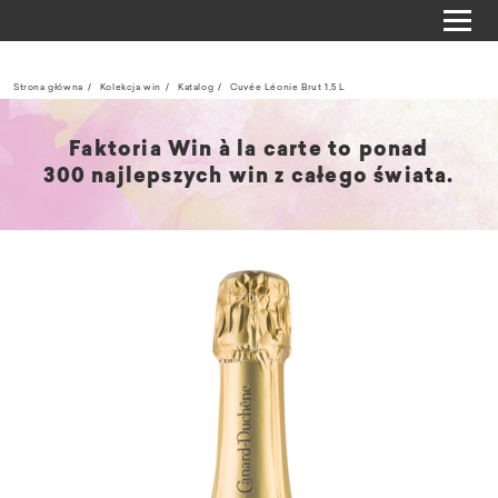
Strona główna
Kolekcja win
Katalog
Cuvée Léonie Brut 1,5 L
Faktoria Win à la carte to ponad
300 najlepszych win z całego świata.