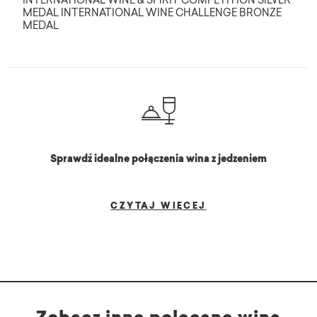
INTERNATIONAL WINE & SPIRIT COMPETITION SILVER
MEDAL INTERNATIONAL WINE CHALLENGE BRONZE
MEDAL
Sprawdź idealne połączenia wina z jedzeniem
CZYTAJ WIĘCEJ