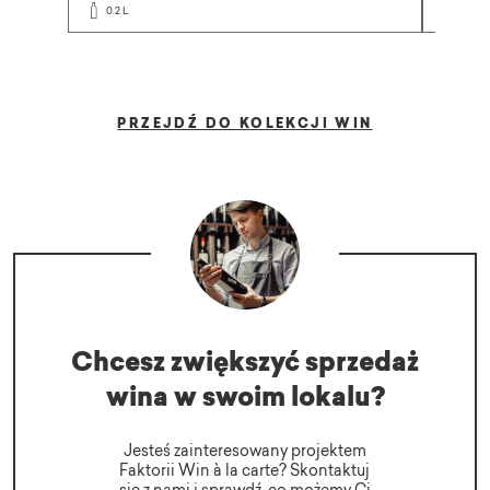
0.75 L
0.2 L
PRZEJDŹ DO KOLEKCJI WIN
Chcesz zwiększyć sprzedaż
wina w swoim lokalu?
Jesteś zainteresowany projektem
Faktorii Win à la carte? Skontaktuj