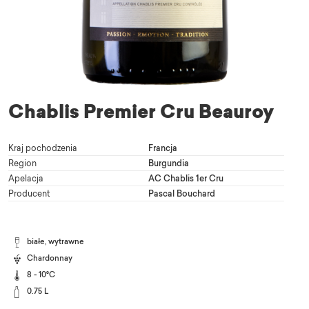
Chablis Premier Cru Beauroy
Kraj pochodzenia
Francja
Region
Burgundia
Apelacja
AC Chablis 1er Cru
Producent
Pascal Bouchard
białe, wytrawne
Chardonnay
8 - 10°C
0.75 L