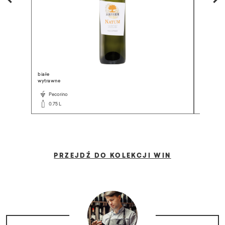
białe
białe
wytrawne
wytrawne
Pecorino
Viura,
0.75 L
0.75 L
PRZEJDŹ DO KOLEKCJI WIN