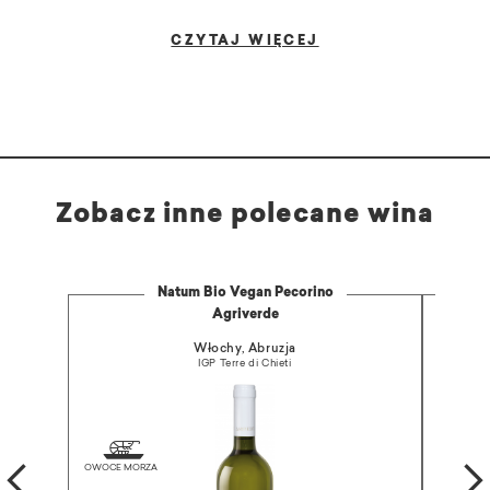
CZYTAJ WIĘCEJ
Zobacz inne polecane wina
Natum Bio Vegan Pecorino
Agriverde
Włochy, Abruzja
IGP Terre di Chieti