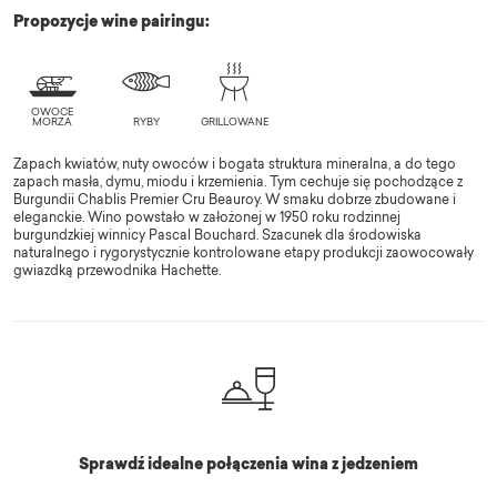
Propozycje wine pairingu:
Zapach kwiatów, nuty owoców i bogata struktura mineralna, a do tego
zapach masła, dymu, miodu i krzemienia. Tym cechuje się pochodzące z
Burgundii Chablis Premier Cru Beauroy. W smaku dobrze zbudowane i
eleganckie. Wino powstało w założonej w 1950 roku rodzinnej
burgundzkiej winnicy Pascal Bouchard. Szacunek dla środowiska
naturalnego i rygorystycznie kontrolowane etapy produkcji zaowocowały
gwiazdką przewodnika Hachette.
Sprawdź idealne połączenia wina z jedzeniem