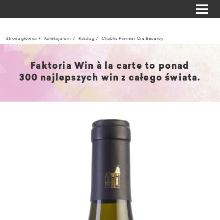
Strona główna
Kolekcja win
Katalog
Chablis Premier Cru Beauroy
Faktoria Win à la carte to ponad
300 najlepszych win z całego świata.