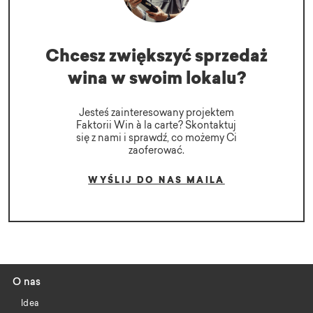
Chcesz zwiększyć sprzedaż
wina w swoim lokalu?
Jesteś zainteresowany projektem
Faktorii Win à la carte? Skontaktuj
się z nami i sprawdź, co możemy Ci
zaoferować.
WYŚLIJ DO NAS MAILA
O nas
Idea