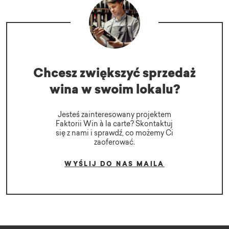
Chcesz zwiększyć sprzedaż
wina w swoim lokalu?
Jesteś zainteresowany projektem
Faktorii Win à la carte? Skontaktuj
się z nami i sprawdź, co możemy Ci
zaoferować.
WYŚLIJ DO NAS MAILA