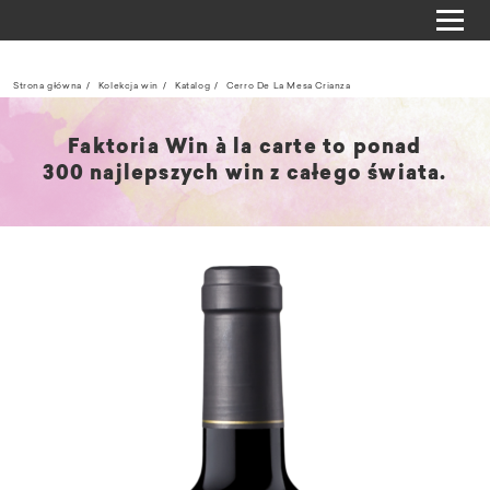
Strona główna
Kolekcja win
Katalog
Cerro De La Mesa Crianza
Faktoria Win à la carte to ponad
300 najlepszych win z całego świata.