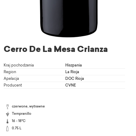
Cerro De La Mesa Crianza
Kraj pochodzenia
Hiszpania
Region
La Rioja
Apelacja
DOC Rioja
Producent
CVNE
czerwone, wytrawne
Tempranillo
16 - 18°C
0.75 L