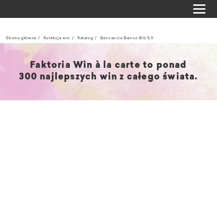
Strona główna
Kolekcja win
Katalog
Beccaccia Bianco Bib 5,0
Faktoria Win à la carte to ponad
300 najlepszych win z całego świata.