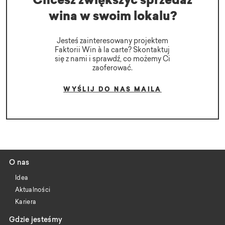
Chcesz zwiększyć sprzedaż
wina w swoim lokalu?
Jesteś zainteresowany projektem
Faktorii Win à la carte? Skontaktuj
się z nami i sprawdź, co możemy Ci
zaoferować.
WYŚLIJ DO NAS MAILA
O nas
Idea
Aktualności
Kariera
Gdzie jesteśmy