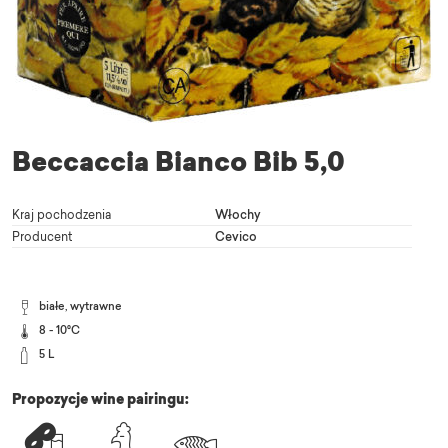
Beccaccia Bianco Bib 5,0
Kraj pochodzenia
Włochy
Producent
Cevico
białe, wytrawne
8 - 10°C
5 L
Propozycje wine pairingu: