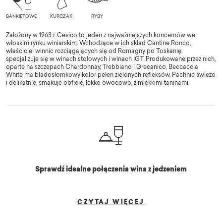
Założony w 1963 r. Cevico to jeden z najważniejszych koncernów we
włoskim rynku winiarskim. Wchodzące w ich skład Cantine Ronco,
właściciel winnic rozciągających się od Romagny po Toskanię,
specjalizuje się w winach stołowych i winach IGT. Produkowane przez nich,
oparte na szczepach Chardonnay, Trebbiano i Grecanico, Beccaccia
White ma bladosłomkowy kolor pełen zielonych refleksów. Pachnie świeżo
i delikatnie, smakuje obficie, lekko owocowo, z miękkimi taninami.
Sprawdź idealne połączenia wina z jedzeniem
CZYTAJ WIĘCEJ