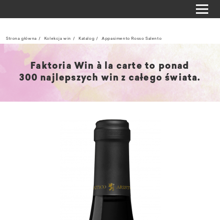
Strona główna
Kolekcja win
Katalog
Appasimento Rosso Salento
Faktoria Win à la carte to ponad
300 najlepszych win z całego świata.