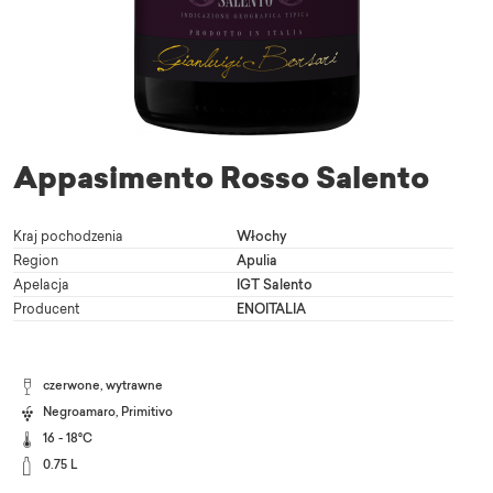
Appasimento Rosso Salento
Kraj pochodzenia
Włochy
Region
Apulia
Apelacja
IGT Salento
Producent
ENOITALIA
czerwone, wytrawne
Negroamaro
,
Primitivo
16 - 18°C
0.75 L