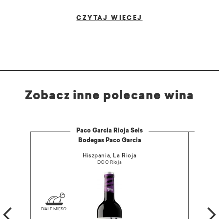
CZYTAJ WIĘCEJ
Zobacz inne polecane wina
Paco Garcia Rioja Seis
Bodegas Paco Garcia
Hiszpania, La Rioja
DOC Rioja