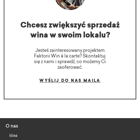
Chcesz zwiększyć sprzedaż
wina w swoim lokalu?
Jesteś zainteresowany projektem
Faktorii Win à la carte? Skontaktuj
się z nami i sprawdź, co możemy Ci
zaoferować.
WYŚLIJ DO NAS MAILA
O nas
Idea