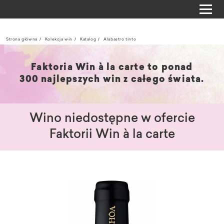
Strona główna
Kolekcja win
Katalog
Alabastro tinto
Faktoria Win à la carte to ponad
300 najlepszych win z całego świata.
Wino niedostępne w ofercie
Faktorii Win à la carte