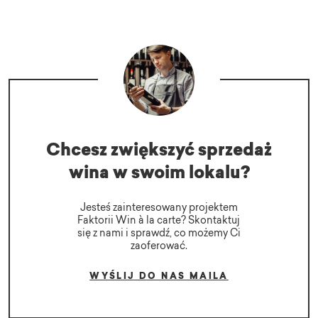
Chcesz zwiększyć sprzedaż
wina w swoim lokalu?
Jesteś zainteresowany projektem
Faktorii Win à la carte? Skontaktuj
się z nami i sprawdź, co możemy Ci
zaoferować.
WYŚLIJ DO NAS MAILA