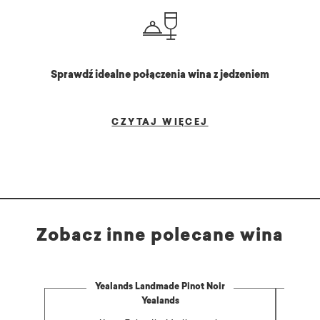
Sprawdź idealne połączenia wina z jedzeniem
CZYTAJ WIĘCEJ
Zobacz inne polecane wina
Yealands Landmade Pinot Noir
Yealands